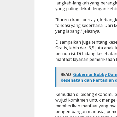
langkah-langkah yang berangka
yang paling dekat dengan kehid
“Karena kami percaya, kebangki
fondasi yang sederhana. Dari 
yang lapang,” jelasnya.
Disampaikan juga tentang kese
Gratis, lebih dari 3,5 juta ana
bernutrisi. Di bidang kesehata
manfaat layanan pemeriksaan k
READ
Gubernur Bobby Damp
Kesehatan dan Pertanian 
Kemudian di bidang ekonomi, 
wujud komitmen untuk mengelol
memberikan manfaat yang nyata
pengembangan manusia, pemer