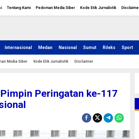
i
Tentang Kami
Pedoman Media Siber
Kode Etik Jurnalistik
Disclaime
Internasional
Medan
Nasional
Sumut
Rileks
Sport
an Media Siber
Kode Etik Jurnalistik
Disclaimer
Pimpin Peringatan ke-117
sional