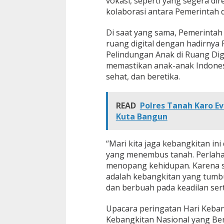
vokasi, seperti yang segera dir
kolaborasi antara Pemerintah d
Di saat yang sama, Pemerintah
ruang digital dengan hadirnya
Pelindungan Anak di Ruang Dig
memastikan anak-anak Indonesi
sehat, dan beretika.
READ
Polres Tanah Karo E
Kuta Bangun
“Mari kita jaga kebangkitan i
yang menembus tanah. Perlahan 
menopang kehidupan. Karena s
adalah kebangkitan yang tumbu
dan berbuah pada keadilan ser
Upacara peringatan Hari Keba
Kebangkitan Nasional yang Bers