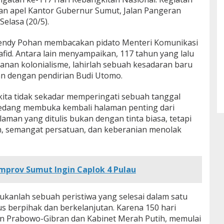
an apel Kantor Gubernur Sumut, Jalan Pangeran
lasa (20/5).
fendy Pohan membacakan pidato Menteri Komunikasi
afid. Antara lain menyampaikan, 117 tahun yang lalu
anan kolonialisme, lahirlah sebuah kesadaran baru
n dengan pendirian Budi Utomo.
 kita tidak sekadar memperingati sebuah tanggal
 sedang membuka kembali halaman penting dari
aman yang ditulis bukan dengan tinta biasa, tetapi
, semangat persatuan, dan keberanian menolak
emprov Sumut Ingin Caplok 4 Pulau
ukanlah sebuah peristiwa yang selesai dalam satu
 berpihak dan berkelanjutan. Karena 150 hari
n Prabowo-Gibran dan Kabinet Merah Putih, memulai