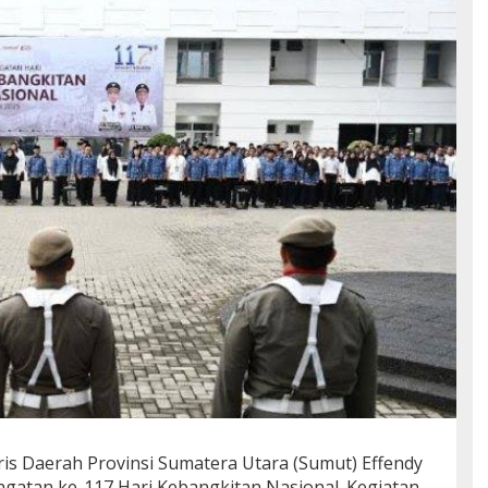
ris Daerah Provinsi Sumatera Utara (Sumut) Effendy
gatan ke-117 Hari Kebangkitan Nasional. Kegiatan