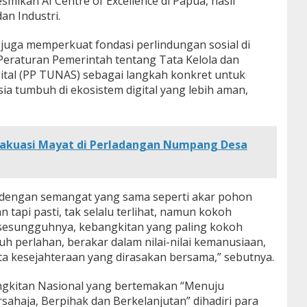
esmikan AI Centre of Excellence di Papua, hasil
an Industri.
 juga memperkuat fondasi perlindungan sosial di
 Peraturan Pemerintah tentang Tata Kelola dan
ital (PP TUNAS) sebagai langkah konkret untuk
a tumbuh di ekosistem digital yang lebih aman,
vakuasi Mayat di Perladangan Numpang Desa
ni dengan semangat yang sama seperti akar pohon
tapi pasti, tak selalu terlihat, namun kokoh
esungguhnya, kebangkitan yang paling kokoh
h perlahan, berakar dalam nilai-nilai kemanusiaan,
ta kesejahteraan yang dirasakan bersama,” sebutnya.
ngkitan Nasional yang bertemakan “Menuju
ahaja, Berpihak dan Berkelanjutan” dihadiri para