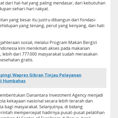
t dari hal-hal yang paling mendasar, dari kebutuhan
upan sehari-hari rakyat.
tan yang besar itu justru dibangun dari fondasi-
kehidupan yang tenang, perut yang kenyang, dan hati
jahteraan sosial, melalui Program Makan Bergizi
k Indonesia kini menikmati akses pada makanan
n, lebih dari 777.000 masyarakat sudah merasakan
esehatan gratis.
ingi Wapres Gibran Tinjau Pelayanan
di Humbahas
pembentukan Danantara Investment Agency menjadi
a kekayaan nasional secara lebih terarah dan
 bagi masyarakat. Selanjutnya, di bidang
intah mempercepat hadirnya pusat-pusat pelatihan