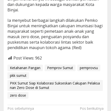
dan dukungan kepada warga masyarakat Kota
Binjai.
Ia menyebut berbagai langkah dilakukan Pemko
Binjai untuk meningkatkan cakupan imunisasi bagi
masyarakat seperti pemetaan anak-anak yang
masuk zero dose, penguatan posyandu dan
puskesmas serta kolaborasi lintas sektor baik
pendidikan maupun tokoh agama. (Red)
Post Views:
962
Ketahanan Pangan
Pemprov Sumut
pemprovsu
pkk sumut
PKK Sumut Siap Kolaborasi Sukseskan Cakupan Pelaksa
nan Zero Dose di Sumut
zero dose
N
Pos sebelumnya
Pos berikutnya