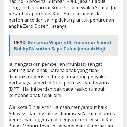
hadir di 5 provinsi Sumbar, Riau, Jabar, Papua
Tengah dan hari ini Kota Binjai mewakili Sumut. Jadi
besar harapan kami Kota Binjai ini memiliki
perfomance dan saling dukung untuk penurunan
angka Zero Dose,” Katanya.
READ
Bersama Wapres RI, Gubernur Sumut
Bobby Nasution Sapa Calon Jemaah Haji
Ia mengatakan pemberian imunisasi sangat
penting bagi anak, karena anak yang tidak
diimunisasi berisiko tinggi terserang penyakit
berbahaya seperti difteri, pertusis, dan tetanus
(DPT). Hal ini berdampak pada resiko tumbuh
kembang anak sejak dini.
Walikota Binjai Amir Hamzah menyambut baik
Adovaksi dan Sosialisasi Imunisasi Nasional untuk
penurunan angka anak dengan Zero Dose di Kota
Binjai. Menurutnya, ini sebagai bentuk perhatian