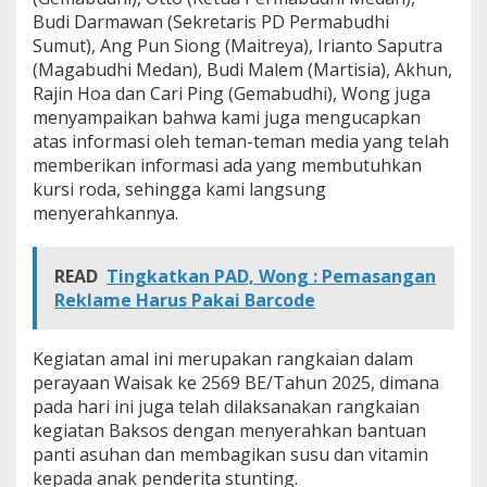
Budi Darmawan (Sekretaris PD Permabudhi
Sumut), Ang Pun Siong (Maitreya), Irianto Saputra
(Magabudhi Medan), Budi Malem (Martisia), Akhun,
Rajin Hoa dan Cari Ping (Gemabudhi), Wong juga
menyampaikan bahwa kami juga mengucapkan
atas informasi oleh teman-teman media yang telah
memberikan informasi ada yang membutuhkan
kursi roda, sehingga kami langsung
menyerahkannya.
READ
Tingkatkan PAD, Wong : Pemasangan
Reklame Harus Pakai Barcode
Kegiatan amal ini merupakan rangkaian dalam
perayaan Waisak ke 2569 BE/Tahun 2025, dimana
pada hari ini juga telah dilaksanakan rangkaian
kegiatan Baksos dengan menyerahkan bantuan
panti asuhan dan membagikan susu dan vitamin
kepada anak penderita stunting.