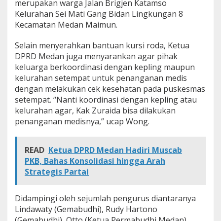
merupakan warga Jalan Brigjen Katamso
Kelurahan Sei Mati Gang Bidan Lingkungan 8
Kecamatan Medan Maimun.
Selain menyerahkan bantuan kursi roda, Ketua
DPRD Medan juga menyarankan agar pihak
keluarga berkoordinasi dengan kepling maupun
kelurahan setempat untuk penanganan medis
dengan melakukan cek kesehatan pada puskesmas
setempat. “Nanti koordinasi dengan kepling atau
kelurahan agar, Kak Zuraida bisa dilakukan
penanganan medisnya,” ucap Wong.
READ
Ketua DPRD Medan Hadiri Muscab
PKB, Bahas Konsolidasi hingga Arah
Strategis Partai
Didampingi oleh sejumlah pengurus diantaranya
Lindawaty (Gemabudhi), Rudy Hartono
(Gemabudhi), Otto (Ketua Permabudhi Medan),